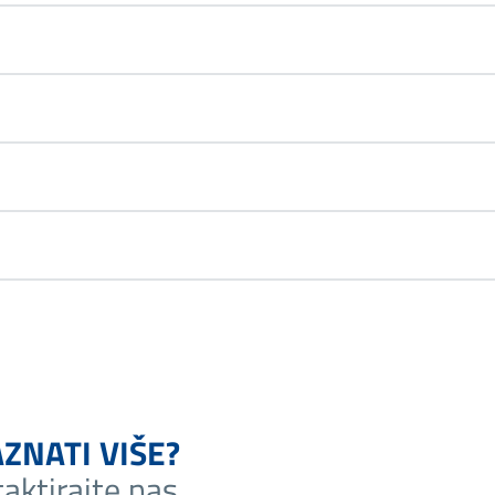
AZNATI VIŠE?
aktirajte nas