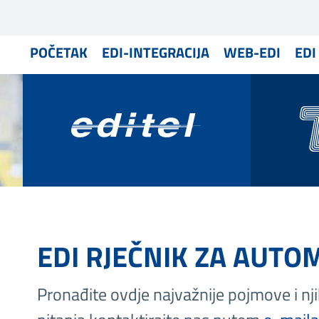
POČETAK
EDI-INTEGRACIJA
WEB-EDI
EDI
EDI RJEČNIK ZA AUTO
Pronađite ovdje najvažnije pojmove i nji