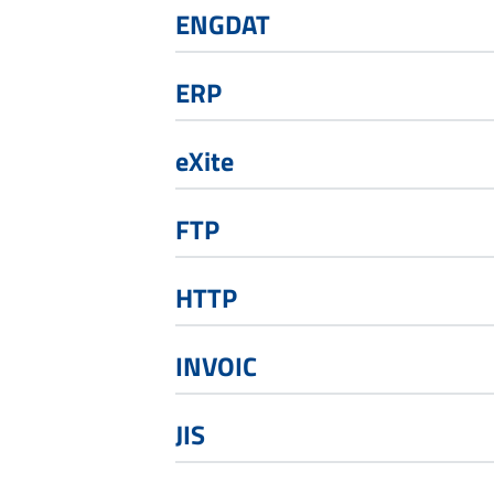
ENGDAT
ERP
eXite
FTP
HTTP
INVOIC
JIS