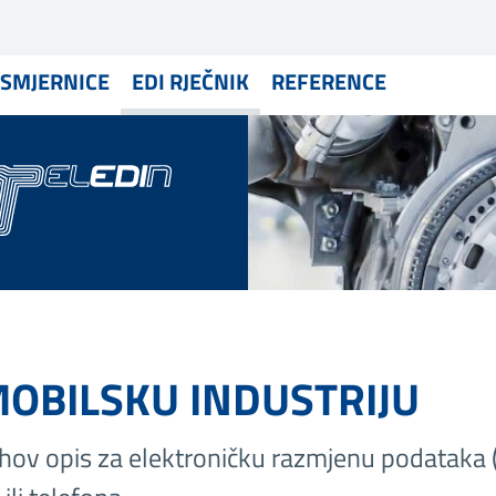
 SMJERNICE
EDI RJEČNIK
REFERENCE
MOBILSKU INDUSTRIJU
hov opis za elektroničku razmjenu podataka (E