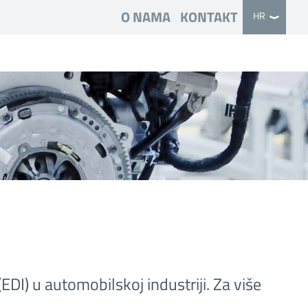
O NAMA
KONTAKT
HR
DI) u automobilskoj industriji. Za više