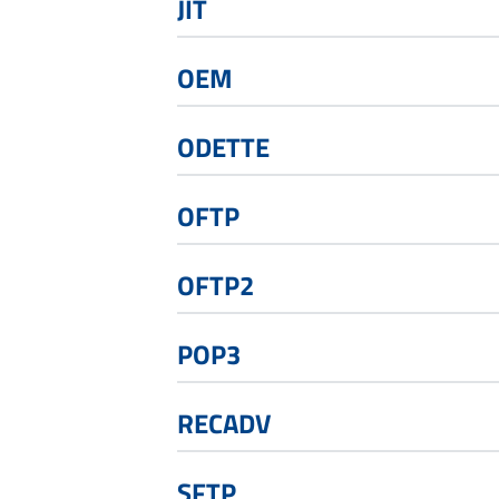
JIT
OEM
ODETTE
OFTP
OFTP2
POP3
RECADV
SFTP