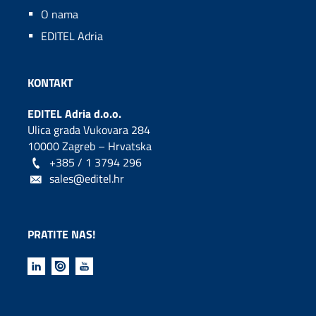
O nama
EDITEL Adria
KONTAKT
EDITEL Adria d.o.o.
Ulica grada Vukovara 284
10000 Zagreb – Hrvatska
+385 / 1 3794 296
sales@editel.hr
PRATITE NAS!